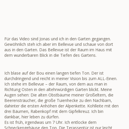
Für das Video sind Jonas und ich in den Garten gegangen.
Gewöhnlich steh ich aber im Bellevue und schaue von dort
aus in den Garten. Das Bellevue ist der Raum im Haus mit
dem wunderbaren Blick in die Tiefen des Gartens.
Ich blase auf der Bou einen langen tiefen Ton. Der ist
durchdringend und reicht in meiner Vision bis zum ALL-Einen.
Ich stehe im Bellevue – der Raum, von dem aus man in
Richtung Osten in den altehrwürdigen Garten blickt. Meine
Augen sehen: Die alten Obstbäume meiner Großeltern, die
Beerensträucher, die große Tuienhecke zu den Nachbarn,
dahinter die ersten Anhöhen der Alpenkette. Kohlleite mit den
drei Bäumen, Rabenkopf mit dem Gipfelkreuz. Ich bin
dankbar, hier leben zu dürfen.
Es ist früh, irgendwas um 7 Uhr. Ich entlocke dem
Schneckengehäuse den Ton. Die Terassentür ist nur leicht