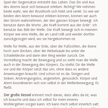
Spiel der Gegensätze entsteht das Leben. Das Ein und Aus
des Atems lässt sich bewusst erleben. Richtig? Wir nehmen
beide wahr, wie der Brustkorb sich hebt und senkt. So wie wir
beiden den Atem bewusst erleben können, können wir auch
den Strom wahrnehmen, der den ganzen Körper bewegt. Ich
benutze dann die Worte „die Kraft kommt aus der Erde“. Ich
benutze das Bild der Welle. Die Kraft bewegt sich in meinem
Körper wie eine Welle, die an Land rollt und wieder dorthin
zurückgezogen wird, wo sie hergekommen ist.
Welle für Welle, aus der Erde, über die Fußsohlen, die Beine
hoch zum Becken, über die Wirbelsäule bis unter die
Schädeldecke und dann den Weg wieder zurück. Die
Vorstellung macht die Bewegung und so sieht man die Welle
auch in der Bewegung des Körpers. Du stellst Dir die Welle
vor und der Körper setzt das um, ohne dass es andere
Anweisungen braucht. Und schon ist es da. Steigen und
Sinken. Anstrengungslos, angenehm, genüsslich. Körper und
Atem koordinieren sich von selbst in der Wellenbewegung. Es
fließt.
Der große Kessel
erinnert mich daran, dass alles da ist, was
ich brauche und dass ich selbst für mein inneres
Wohlergehen sorgen kann. Ich kann mich selbst innerlich satt