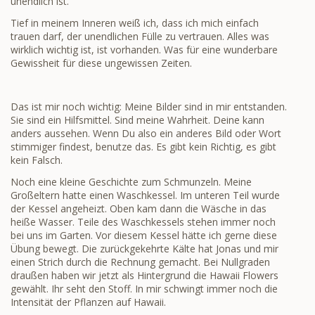
unendlich ist.
Tief in meinem Inneren weiß ich, dass ich mich einfach
trauen darf, der unendlichen Fülle zu vertrauen. Alles was
wirklich wichtig ist, ist vorhanden. Was für eine wunderbare
Gewissheit für diese ungewissen Zeiten.
Das ist mir noch wichtig: Meine Bilder sind in mir entstanden.
Sie sind ein Hilfsmittel. Sind meine Wahrheit. Deine kann
anders aussehen. Wenn Du also ein anderes Bild oder Wort
stimmiger findest, benutze das. Es gibt kein Richtig, es gibt
kein Falsch.
Noch eine kleine Geschichte zum Schmunzeln. Meine
Großeltern hatte einen Waschkessel. Im unteren Teil wurde
der Kessel angeheizt. Oben kam dann die Wäsche in das
heiße Wasser. Teile des Waschkessels stehen immer noch
bei uns im Garten. Vor diesem Kessel hätte ich gerne diese
Übung bewegt. Die zurückgekehrte Kälte hat Jonas und mir
einen Strich durch die Rechnung gemacht. Bei Nullgraden
draußen haben wir jetzt als Hintergrund die Hawaii Flowers
gewählt. Ihr seht den Stoff. In mir schwingt immer noch die
Intensität der Pflanzen auf Hawaii.