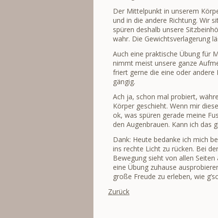
Der Mittelpunkt in unserem Körper
und in die andere Richtung. Wir 
spüren deshalb unsere Sitzbeinh
wahr. Die Gewichtsverlagerung läs
Auch eine praktische Übung für M
nimmt meist unsere ganze Aufmerk
friert gerne die eine oder andere
gängig.
Ach ja, schon mal probiert, währ
Körper geschieht. Wenn mir diese
ok, was spüren gerade meine Fus
den Augenbrauen. Kann ich das gl
Dank: Heute bedanke ich mich bei
ins rechte Licht zu rücken. Bei de
Bewegung sieht von allen Seiten a
eine Übung zuhause ausprobieren 
große Freude zu erleben, wie g’s
Zurück