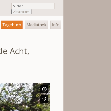
Abschicken
Tagebuch
Mediathek
Info
de Acht,