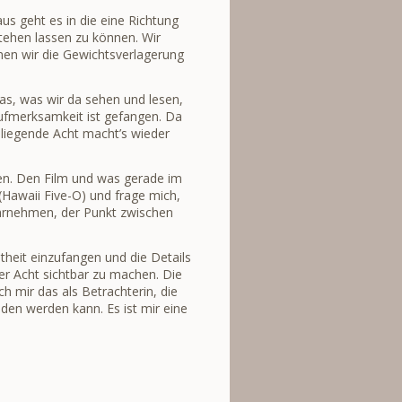
us geht es in die eine Richtung
stehen lassen zu können. Wir
men wir die Gewichtsverlagerung
das, was wir da sehen und lesen,
Aufmerksamkeit ist gefangen. Da
e liegende Acht macht’s wieder
men. Den Film und was gerade im
(Hawaii Five-O) und frage mich,
hrnehmen, der Punkt zwischen
heit einzufangen und die Details
 der Acht sichtbar zu machen. Die
h mir das als Betrachterin, die
den werden kann. Es ist mir eine