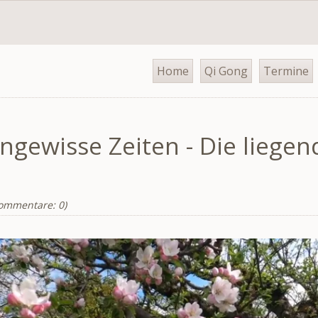
Navigation
Home
Qi Gong
Termine
überspringen
ngewisse Zeiten - Die liegen
ommentare: 0)