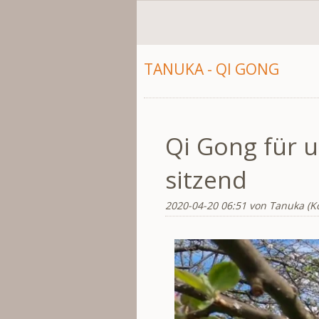
TANUKA - QI GONG
Qi Gong für u
sitzend
2020-04-20 06:51
von Tanuka (K